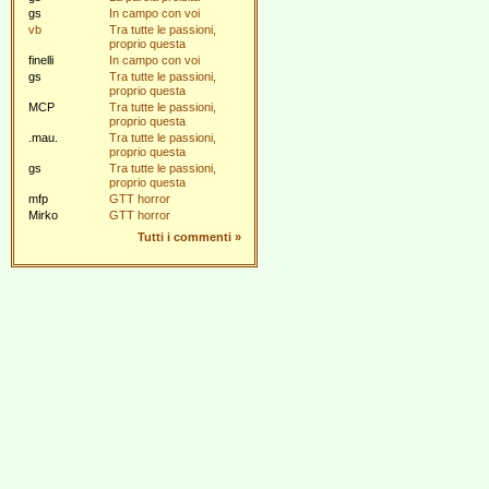
gs
In campo con voi
vb
Tra tutte le passioni,
proprio questa
finelli
In campo con voi
gs
Tra tutte le passioni,
proprio questa
MCP
Tra tutte le passioni,
proprio questa
.mau.
Tra tutte le passioni,
proprio questa
gs
Tra tutte le passioni,
proprio questa
mfp
GTT horror
Mirko
GTT horror
Tutti i commenti
»