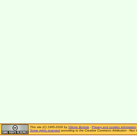
This site (C) 1995-2026 by
Vittorio Bertola
-
Privacy and cookies information
Some rights reserved
according to the Creative Commons Attribution - Non 