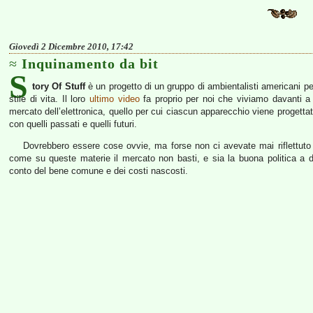
Giovedì 2 Dicembre 2010, 17:42
Inquinamento da bit
S
tory Of Stuff
è un progetto di un gruppo di ambientalisti americani per
stile di vita. Il loro
ultimo video
fa proprio per noi che viviamo davanti a 
mercato dell’elettronica, quello per cui ciascun apparecchio viene progett
con quelli passati e quelli futuri.
Dovrebbero essere cose ovvie, ma forse non ci avevate mai riflettuto
come su queste materie il mercato non basti, e sia la buona politica a do
conto del bene comune e dei costi nascosti.