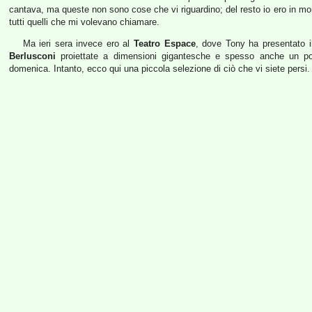
cantava, ma queste non sono cose che vi riguardino; del resto io ero in mo
tutti quelli che mi volevano chiamare.
Ma ieri sera invece ero al
Teatro Espace
, dove Tony ha presentato il
Berlusconi
proiettate a dimensioni gigantesche e spesso anche un po’
domenica. Intanto, ecco qui una piccola selezione di ciò che vi siete persi.