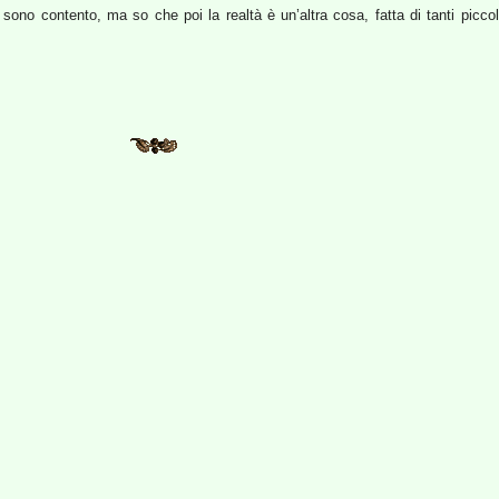
no contento, ma so che poi la realtà è un’altra cosa, fatta di tanti piccoli
]