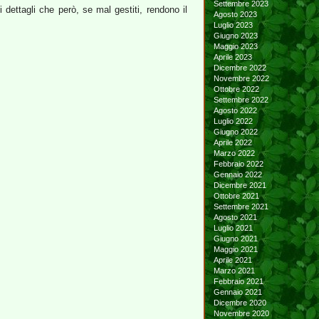
Settembre 2023
 dettagli che però, se mal gestiti, rendono il
Agosto 2023
Luglio 2023
Giugno 2023
Maggio 2023
Aprile 2023
Dicembre 2022
Novembre 2022
Ottobre 2022
Settembre 2022
Agosto 2022
Luglio 2022
Giugno 2022
Aprile 2022
Marzo 2022
Febbraio 2022
Gennaio 2022
Dicembre 2021
Ottobre 2021
Settembre 2021
Agosto 2021
Luglio 2021
Giugno 2021
Maggio 2021
Aprile 2021
Marzo 2021
Febbraio 2021
Gennaio 2021
Dicembre 2020
Novembre 2020