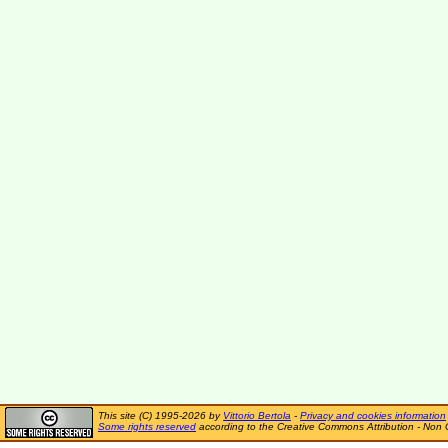
This site (C) 1995-2026 by
Vittorio Bertola
-
Privacy and cookies information
Some rights reserved
according to the Creative Commons Attribution - Non 