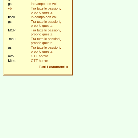
gs
In campo con voi
vb
Tra tutte le passioni,
proprio questa
finelli
In campo con voi
gs
Tra tutte le passioni,
proprio questa
MCP
Tra tutte le passioni,
proprio questa
.mau.
Tra tutte le passioni,
proprio questa
gs
Tra tutte le passioni,
proprio questa
mfp
GTT horror
Mirko
GTT horror
Tutti i commenti
»