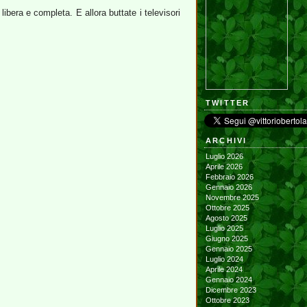
libera e completa. E allora buttate i televisori
TWITTER
ARCHIVI
Luglio 2026
Aprile 2026
Febbraio 2026
Gennaio 2026
Novembre 2025
Ottobre 2025
Agosto 2025
Luglio 2025
Giugno 2025
Gennaio 2025
Luglio 2024
Aprile 2024
Gennaio 2024
Dicembre 2023
Ottobre 2023