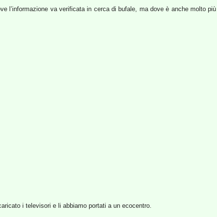
dove l’informazione va verificata in cerca di bufale, ma dove è anche molto più 
ricato i televisori e li abbiamo portati a un ecocentro.