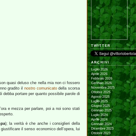
TWITTER
ARCHIVI
Luglio 2026
Aprile 2026
Febbraio 2026
(son quasi deluso che nella mia non ci fossero
Gennaio 2026
Novembre 2025
anno gradito il
nostro comunicato
della scorsa
Ottobre 2025
li debba portare per quanto possibile parole di
Agosto 2025
Luglio 2025
Giugno 2025
ora e mezza per parlare, poi a noi sono stati
Gennaio 2025
 esperto.
Luglio 2024
Aprile 2024
mpa
); la verità è che anche i consiglieri della
Gennaio 2024
 giustificare il senso economico dell’opera, lui
Dicembre 2023
Ottobre 2023