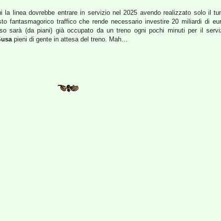
i la linea dovrebbe entrare in servizio nel 2025 avendo realizzato solo il tu
esto fantasmagorico traffico che rende necessario investire 20 miliardi di 
sso sarà (da piani) già occupato da un treno ogni pochi minuti per il servi
Susa
pieni di gente in attesa del treno. Mah…