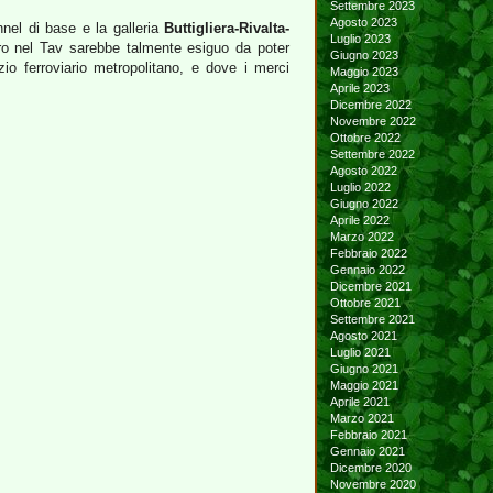
Settembre 2023
Agosto 2023
nnel di base e la galleria
Buttigliera-Rivalta-
Luglio 2023
euro nel Tav sarebbe talmente esiguo da poter
Giugno 2023
zio ferroviario metropolitano, e dove i merci
Maggio 2023
Aprile 2023
Dicembre 2022
Novembre 2022
Ottobre 2022
Settembre 2022
Agosto 2022
Luglio 2022
Giugno 2022
Aprile 2022
Marzo 2022
Febbraio 2022
Gennaio 2022
Dicembre 2021
Ottobre 2021
Settembre 2021
Agosto 2021
Luglio 2021
Giugno 2021
Maggio 2021
Aprile 2021
Marzo 2021
Febbraio 2021
Gennaio 2021
Dicembre 2020
Novembre 2020