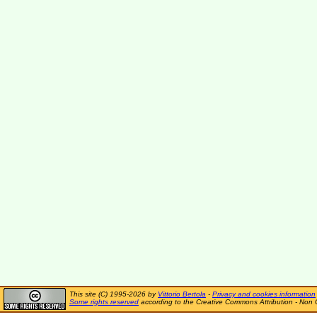
This site (C) 1995-2026 by
Vittorio Bertola
-
Privacy and cookies information
Some rights reserved
according to the Creative Commons Attribution - Non 