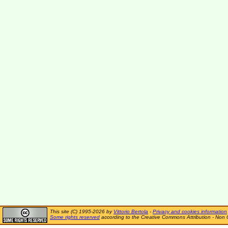
This site (C) 1995-2026 by
Vittorio Bertola
-
Privacy and cookies information
Some rights reserved
according to the Creative Commons Attribution - Non 