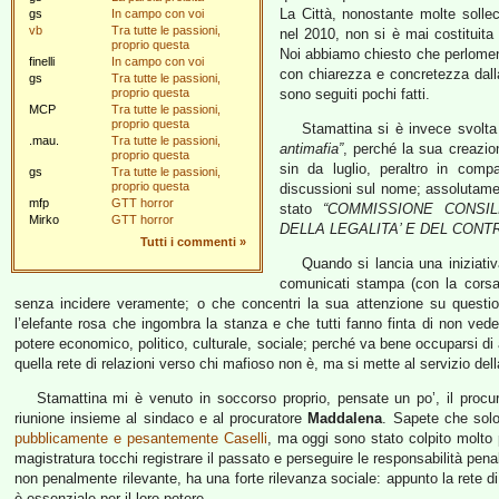
La Città, nonostante molte solle
gs
In campo con voi
vb
Tra tutte le passioni,
nel 2010, non si è mai costituit
proprio questa
Noi abbiamo chiesto che perlomeno
finelli
In campo con voi
con chiarezza e concretezza dal
gs
Tra tutte le passioni,
proprio questa
sono seguiti pochi fatti.
MCP
Tra tutte le passioni,
proprio questa
Stamattina si è invece svolt
.mau.
Tra tutte le passioni,
antimafia”
, perché la sua creazio
proprio questa
sin da luglio, peraltro in com
gs
Tra tutte le passioni,
proprio questa
discussioni sul nome; assolutam
mfp
GTT horror
stato
“COMMISSIONE CONSI
Mirko
GTT horror
DELLA LEGALITA’ E DEL CONT
Tutti i commenti
»
Quando si lancia una iniziativ
comunicati stampa (con la corsa d
senza incidere veramente; o che concentri la sua attenzione su questi
l’elefante rosa che ingombra la stanza e che tutti fanno finta di non veder
potere economico, politico, culturale, sociale; perché va bene occuparsi di 
quella rete di relazioni verso chi mafioso non è, ma si mette al servizio della
Stamattina mi è venuto in soccorso proprio, pensate un po’, il procu
riunione insieme al sindaco e al procuratore
Maddalena
. Sapete che sol
pubblicamente e pesantemente Caselli
, ma oggi sono stato colpito molto
magistratura tocchi registrare il passato e perseguire le responsabilità pena
non penalmente rilevante, ha una forte rilevanza sociale: appunto la rete d
è essenziale per il loro potere.