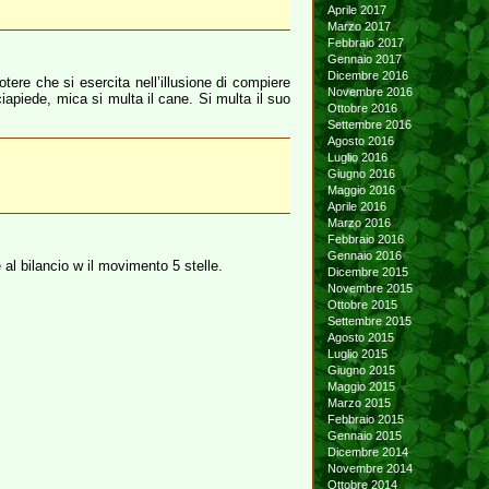
Aprile 2017
Marzo 2017
Febbraio 2017
Gennaio 2017
Dicembre 2016
ere che si esercita nell’illusione di compiere
Novembre 2016
ciapiede, mica si multa il cane. Si multa il suo
Ottobre 2016
Settembre 2016
Agosto 2016
Luglio 2016
Giugno 2016
Maggio 2016
Aprile 2016
Marzo 2016
Febbraio 2016
Gennaio 2016
al bilancio w il movimento 5 stelle.
Dicembre 2015
Novembre 2015
Ottobre 2015
Settembre 2015
Agosto 2015
Luglio 2015
Giugno 2015
Maggio 2015
Marzo 2015
Febbraio 2015
Gennaio 2015
Dicembre 2014
Novembre 2014
Ottobre 2014