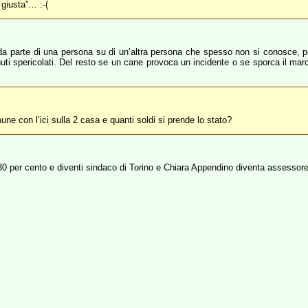
giusta”… :-(
da parte di una persona su di un’altra persona che spesso non si conosce, pot
enuti spericolati. Del resto se un cane provoca un incidente o se sporca il mar
une con l’ici sulla 2 casa e quanti soldi si prende lo stato?
30 per cento e diventi sindaco di Torino e Chiara Appendino diventa assessore 