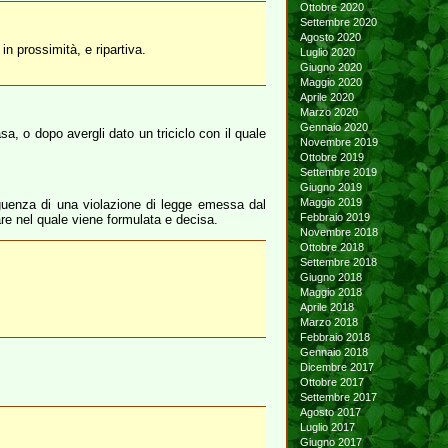
Ottobre 2020
Settembre 2020
Agosto 2020
n prossimità, e ripartiva.
Luglio 2020
Giugno 2020
Maggio 2020
Aprile 2020
Marzo 2020
Gennaio 2020
a, o dopo avergli dato un triciclo con il quale
Novembre 2019
Ottobre 2019
Settembre 2019
Giugno 2019
Maggio 2019
eguenza di una violazione di legge emessa dal
Febbraio 2019
re nel quale viene formulata e decisa.
Novembre 2018
Ottobre 2018
Settembre 2018
Giugno 2018
Maggio 2018
Aprile 2018
Marzo 2018
Febbraio 2018
Gennaio 2018
Dicembre 2017
Ottobre 2017
Settembre 2017
Agosto 2017
Luglio 2017
Giugno 2017