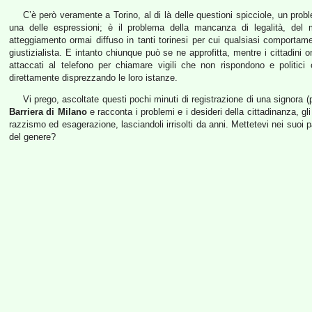
C’è però veramente a Torino, al di là delle questioni spicciole, un probl
una delle espressioni; è il problema della mancanza di legalità, del m
atteggiamento ormai diffuso in tanti torinesi per cui qualsiasi comportame
giustizialista. E intanto chiunque può se ne approfitta, mentre i cittadini o
attaccati al telefono per chiamare vigili che non rispondono e polit
direttamente disprezzando le loro istanze.
Vi prego, ascoltate questi pochi minuti di registrazione di una signora (
Barriera di Milano
e racconta i problemi e i desideri della cittadinanza, 
razzismo ed esagerazione, lasciandoli irrisolti da anni. Mettetevi nei suoi
del genere?