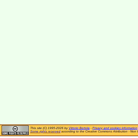
This site (C) 1995-2026 by
Vittorio Bertola
-
Privacy and cookies information
Some rights reserved
according to the Creative Commons Attribution - Non 