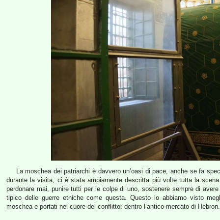
La moschea dei patriarchi è davvero un’oasi di pace, anche se fa spec
durante la visita, ci è stata ampiamente descritta più volte tutta la scen
perdonare mai, punire tutti per le colpe di uno, sostenere sempre di avere un
tipico delle guerre etniche come questa. Questo lo abbiamo visto meg
moschea e portati nel cuore del conflitto: dentro l’antico mercato di Hebron.