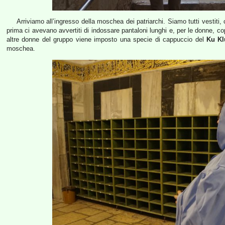
Arriviamo all’ingresso della moschea dei patriarchi. Siamo tutti vestiti
prima ci avevano avvertiti di indossare pantaloni lunghi e, per le donne, c
altre donne del gruppo viene imposto una specie di cappuccio del
Ku Kl
moschea.