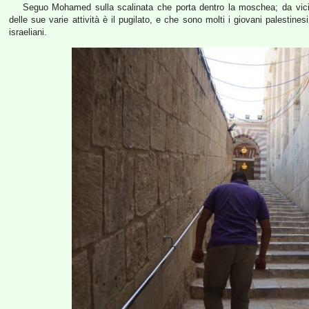
Seguo Mohamed sulla scalinata che porta dentro la moschea; da vic
delle sue varie attività è il pugilato, e che sono molti i giovani palestine
israeliani.