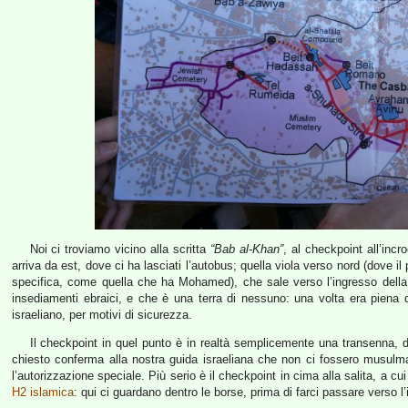
Noi ci troviamo vicino alla scritta
“Bab al-Khan”
, al checkpoint all’incro
arriva da est, dove ci ha lasciati l’autobus; quella viola verso nord (dove i
specifica, come quella che ha Mohamed), che sale verso l’ingresso della 
insediamenti ebraici, e che è una terra di nessuno: una volta era piena di
israeliano, per motivi di sicurezza.
Il checkpoint in quel punto è in realtà semplicemente una transenna, di
chiesto conferma alla nostra guida israeliana che non ci fossero musulma
l’autorizzazione speciale. Più serio è il checkpoint in cima alla salita, a 
H2 islamica
: qui ci guardano dentro le borse, prima di farci passare verso 