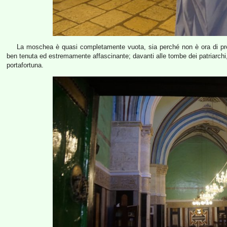
La moschea è quasi completamente vuota, sia perché non è ora di preg
ben tenuta ed estremamente affascinante; davanti alle tombe dei patriarchi, 
portafortuna.