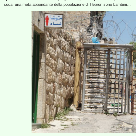
coda, una metà abbondante della popolazione di Hebron sono bambini…