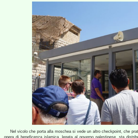
Nel vicolo che porta alla moschea si vede un altro checkpoint, che prat
opera di beneficenza islamica, legata al governo palestinese, sta distrib