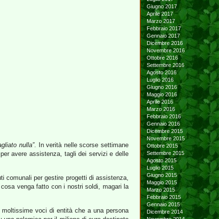
Giugno 2017
Aprile 2017
Marzo 2017
Febbraio 2017
Gennaio 2017
Dicembre 2016
Novembre 2016
Ottobre 2016
Settembre 2016
Agosto 2016
Luglio 2016
Giugno 2016
Maggio 2016
Aprile 2016
Marzo 2016
Febbraio 2016
Gennaio 2016
Dicembre 2015
Novembre 2015
gliato nulla”
. In verità nelle scorse settimane
Ottobre 2015
per avere assistenza, tagli dei servizi e delle
Settembre 2015
Agosto 2015
Luglio 2015
Giugno 2015
ti comunali per gestire progetti di assistenza,
Maggio 2015
cosa venga fatto con i nostri soldi, magari la
Marzo 2015
Febbraio 2015
Gennaio 2015
 moltissime voci di entità che a una persona
Dicembre 2014