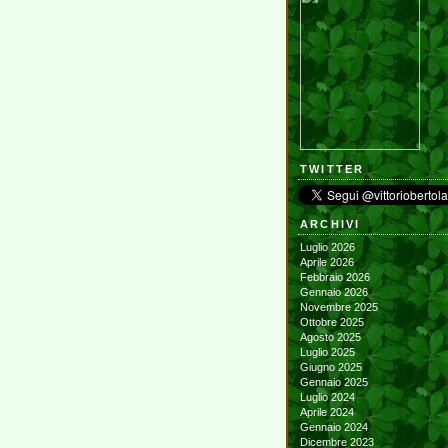
TWITTER
ARCHIVI
Luglio 2026
Aprile 2026
Febbraio 2026
Gennaio 2026
Novembre 2025
Ottobre 2025
Agosto 2025
Luglio 2025
Giugno 2025
Gennaio 2025
Luglio 2024
Aprile 2024
Gennaio 2024
Dicembre 2023