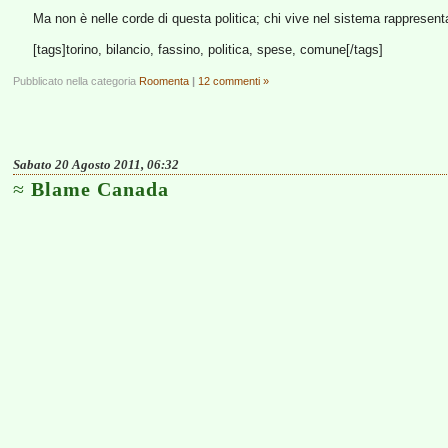
Ma non è nelle corde di questa politica; chi vive nel sistema rappresenta
[tags]torino, bilancio, fassino, politica, spese, comune[/tags]
Pubblicato nella categoria
Roomenta
|
12 commenti »
Sabato 20 Agosto 2011, 06:32
Blame Canada