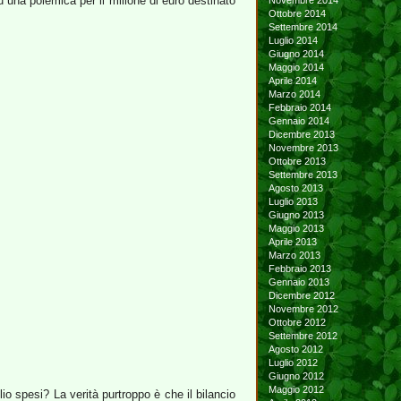
 una polemica per il milione di euro destinato
Novembre 2014
Ottobre 2014
Settembre 2014
Luglio 2014
Giugno 2014
Maggio 2014
Aprile 2014
Marzo 2014
Febbraio 2014
Gennaio 2014
Dicembre 2013
Novembre 2013
Ottobre 2013
Settembre 2013
Agosto 2013
Luglio 2013
Giugno 2013
Maggio 2013
Aprile 2013
Marzo 2013
Febbraio 2013
Gennaio 2013
Dicembre 2012
Novembre 2012
Ottobre 2012
Settembre 2012
Agosto 2012
Luglio 2012
Giugno 2012
Maggio 2012
o spesi? La verità purtroppo è che il bilancio