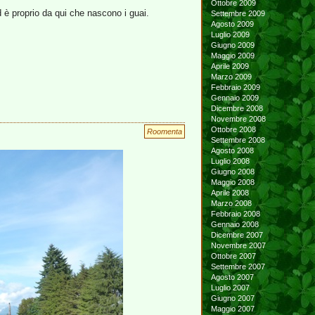
Ottobre 2009
d è proprio da qui che nascono i guai.
Settembre 2009
Agosto 2009
Luglio 2009
Giugno 2009
Maggio 2009
Aprile 2009
Marzo 2009
Febbraio 2009
Gennaio 2009
Dicembre 2008
Novembre 2008
Ottobre 2008
Roomenta
Settembre 2008
Agosto 2008
Luglio 2008
Giugno 2008
Maggio 2008
Aprile 2008
Marzo 2008
Febbraio 2008
Gennaio 2008
Dicembre 2007
Novembre 2007
Ottobre 2007
Settembre 2007
Agosto 2007
Luglio 2007
Giugno 2007
Maggio 2007