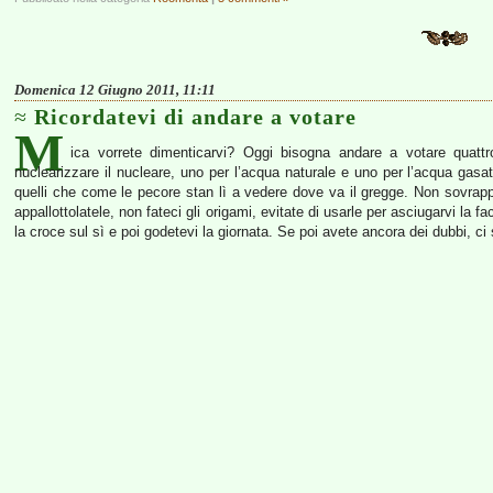
Domenica 12 Giugno 2011, 11:11
Ricordatevi di andare a votare
M
ica vorrete dimenticarvi? Oggi bisogna andare a votare quattr
nuclearizzare il nucleare, uno per l’acqua naturale e uno per l’acqua gas
quelli che come le pecore stan lì a vedere dove va il gregge. Non sovrapp
appallottolatele, non fateci gli origami, evitate di usarle per asciugarvi la fa
la croce sul sì e poi godetevi la giornata. Se poi avete ancora dei dubbi, ci 