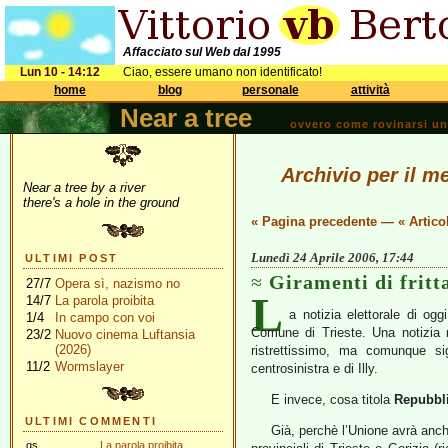
Affacciato sul Web dal 1995
Lun 10 - 14:12
Ciao, essere umano non identificato!
home
blog
personale
attività
Near a tree
ovvero come rovinarsi una 
Archivio per il m
Near a tree by a river
there's a hole in the ground
« Pagina precedente
—
« Artico
Lunedì 24 Aprile 2006, 17:44
ULTIMI POST
Giramenti di fritt
27/7
Opera sì, nazismo no
L
14/7
La parola proibita
a notizia elettorale di og
1/4
In campo con voi
Comune di Trieste. Una notizia 
23/2
Nuovo cinema Luftansia
(2026)
ristrettissimo, ma comunque si
11/2
Wormslayer
centrosinistra e di Illy.
E invece, cosa titola
Repubbli
ULTIMI COMMENTI
Già, perchè l’Unione avrà anch
gs
La parola proibita