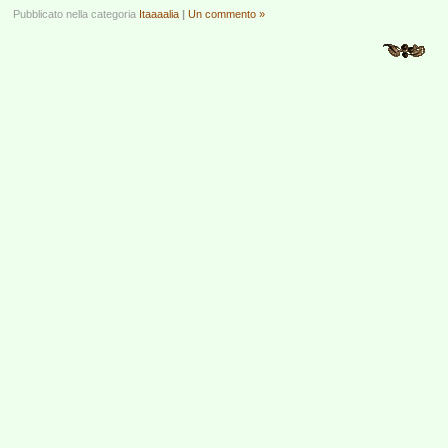
Pubblicato nella categoria
Itaaaalia
|
Un commento »