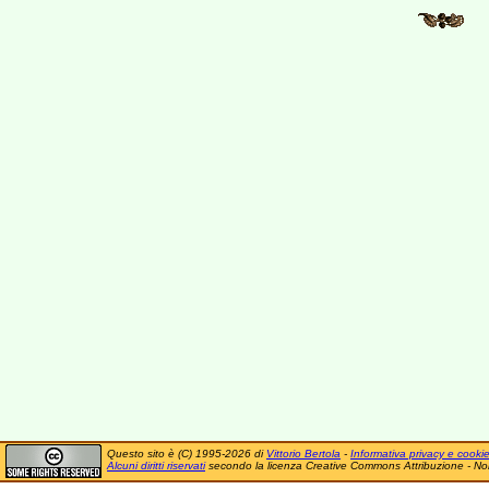
Questo sito è (C) 1995-2026 di
Vittorio Bertola
-
Informativa privacy e cooki
Alcuni diritti riservati
secondo la licenza Creative Commons Attribuzione - No