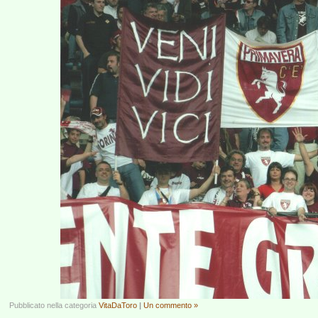
Pubblicato nella categoria
VitaDaToro
|
Un commento »