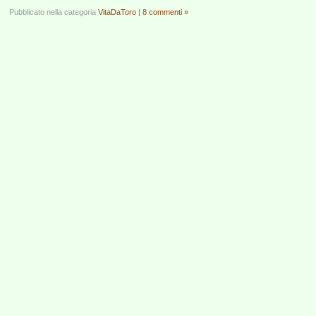
Pubblicato nella categoria
VitaDaToro
|
8 commenti »