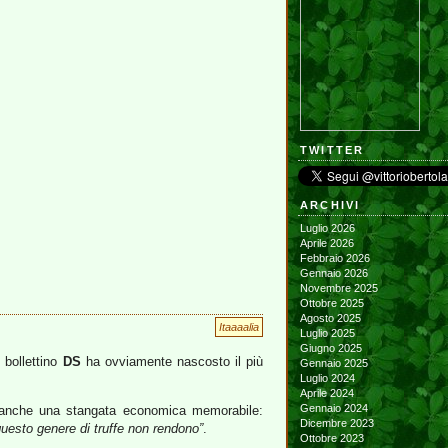
TWITTER
ARCHIVI
Luglio 2026
Aprile 2026
Febbraio 2026
Gennaio 2026
Novembre 2025
Ottobre 2025
Agosto 2025
Itaaaalia
Luglio 2025
Giugno 2025
 bollettino
DS
ha ovviamente nascosto il più
Gennaio 2025
Luglio 2024
Aprile 2024
Gennaio 2024
 ma anche una stangata economica memorabile:
Dicembre 2023
uesto genere di truffe non rendono”
.
Ottobre 2023