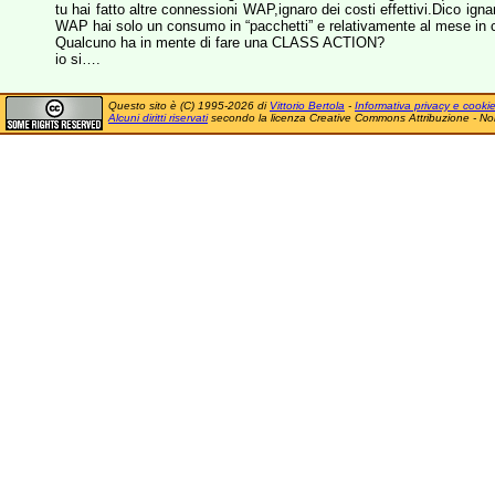
tu hai fatto altre connessioni WAP,ignaro dei costi effettivi.Dico i
WAP hai solo un consumo in “pacchetti” e relativamente al mese in co
Qualcuno ha in mente di fare una CLASS ACTION?
io si….
Questo sito è (C) 1995-2026 di
Vittorio Bertola
-
Informativa privacy e cooki
Alcuni diritti riservati
secondo la licenza Creative Commons Attribuzione - No