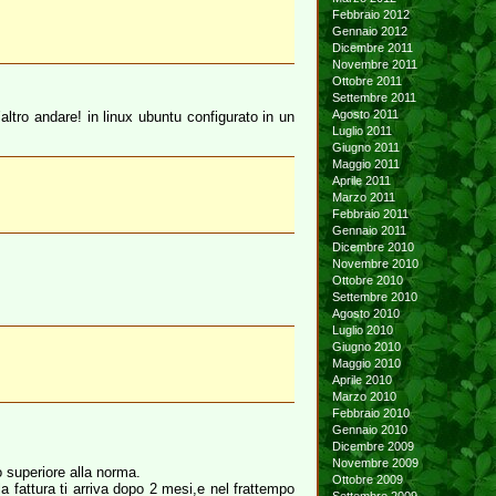
Febbraio 2012
Gennaio 2012
Dicembre 2011
Novembre 2011
Ottobre 2011
Settembre 2011
Agosto 2011
ltro andare! in linux ubuntu configurato in un
Luglio 2011
Giugno 2011
Maggio 2011
Aprile 2011
Marzo 2011
Febbraio 2011
Gennaio 2011
Dicembre 2010
Novembre 2010
Ottobre 2010
Settembre 2010
Agosto 2010
Luglio 2010
Giugno 2010
Maggio 2010
Aprile 2010
Marzo 2010
Febbraio 2010
Gennaio 2010
Dicembre 2009
Novembre 2009
o superiore alla norma.
Ottobre 2009
attura ti arriva dopo 2 mesi,e nel frattempo