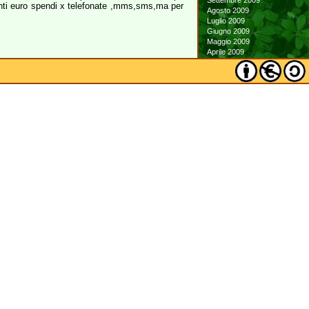
Settembre 2009
uanti euro spendi x telefonate ,mms,sms,ma per
Agosto 2009
Luglio 2009
Giugno 2009
Maggio 2009
Aprile 2009
Marzo 2009
Febbraio 2009
Gennaio 2009
Dicembre 2008
Novembre 2008
Ottobre 2008
Settembre 2008
Agosto 2008
Luglio 2008
Giugno 2008
Maggio 2008
Aprile 2008
Marzo 2008
Febbraio 2008
Gennaio 2008
Dicembre 2007
Novembre 2007
Ottobre 2007
Settembre 2007
Agosto 2007
Luglio 2007
Giugno 2007
Maggio 2007
Aprile 2007