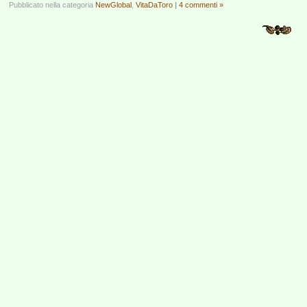
Pubblicato nella categoria
NewGlobal
,
VitaDaToro
|
4 commenti »