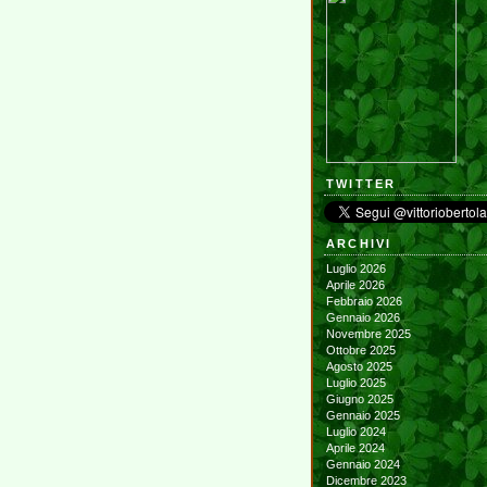
TWITTER
ARCHIVI
Luglio 2026
Aprile 2026
Febbraio 2026
Gennaio 2026
Novembre 2025
Ottobre 2025
Agosto 2025
Luglio 2025
Giugno 2025
Gennaio 2025
Luglio 2024
Aprile 2024
Gennaio 2024
Dicembre 2023