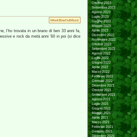
Ottobre 2023
Settembre 2023
Agosto 2023
Luglio 2023
WeekBowl's&Music
Giugno 2023
Maggio 2023
, l’ho trovata in un brano di ben 33 anni fa,
Aprile 2023
Dicembre 2022
ressive e rock da metà anni ’60 in poi (si dice
Novembre 2022
Ottobre 2022
Settembre 2022
Agosto 2022
Luglio 2022
Giugno 2022
Aprile 2022
Marzo 2022
Febbraio 2022
Gennaio 2022
Dicembre 2021
Ottobre 2021
Settembre 2021
Agosto 2021
Luglio 2021
Giugno 2021
Maggio 2021
Aprile 2021
Marzo 2021
Febbraio 2021
Gennaio 2021
Dicembre 2020