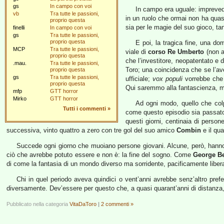
gs
In campo con voi
In campo era uguale: imprevedi
vb
Tra tutte le passioni,
in un ruolo che ormai non ha quasi 
proprio questa
sia per le magie del suo gioco, t
finelli
In campo con voi
gs
Tra tutte le passioni,
proprio questa
E poi, la tragica fine, una d
MCP
Tra tutte le passioni,
viale di
corso Re Umberto
(non a
proprio questa
che l’investitore, neopatentato e 
.mau.
Tra tutte le passioni,
Toro; una coincidenza che se l’av
proprio questa
gs
Tra tutte le passioni,
ufficiale;
vox populi
vorrebbe che a
proprio questa
Qui saremmo alla fantascienza, ma d
mfp
GTT horror
Mirko
GTT horror
Ad ogni modo, quello che colp
Tutti i commenti
»
come questo episodio sia passato 
questi giorni, centinaia di person
successiva, vinto quattro a zero con tre gol del suo amico
Combin
e il qua
Succede ogni giorno che muoiano persone giovani. Alcune, però, hanno 
ciò che avrebbe potuto essere e non è: la fine del sogno. Come
George B
di come la fantasia di un mondo diverso ma sorridente, pacificamente liberat
Chi in quel periodo aveva quindici o vent’anni avrebbe senz’altro prefe
diversamente. Dev’essere per questo che, a quasi quarant’anni di distanza, i
Pubblicato nella categoria
VitaDaToro
|
2 commenti »