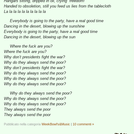
Hangars sitting, dripped in oil, crying “freedom!”
Handed to obsoletion, still you feed us lies from the tablecloth
La la la la la la la la la la
Everybody is going to the party, have a real good time
Dancing in the desert, blowing up the sunshine
Everybody is going to the party, have a real good time
Dancing in the desert, blowing up the sun
Where the fuck are you?
Where the fuck are you?
Why don’t presidents fight the war?
Why do they always send the poor?
Why don’t presidents fight the war?
Why do they always send the poor?
Why do they always send the poor?
Why do they always send the poor?
Why do they always send the poor?
Why do they always send the poor?
Why do they always send the poor?
They always send the poor
They always send the poor
Pubblicato nella categoria
WeekBowl's&Music
|
10 commenti »