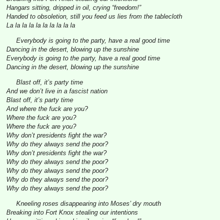
Hangars sitting, dripped in oil, crying “freedom!”
Handed to obsoletion, still you feed us lies from the tablecloth
La la la la la la la la la la
Everybody is going to the party, have a real good time
Dancing in the desert, blowing up the sunshine
Everybody is going to the party, have a real good time
Dancing in the desert, blowing up the sunshine
Blast off, it’s party time
And we don’t live in a fascist nation
Blast off, it’s party time
And where the fuck are you?
Where the fuck are you?
Where the fuck are you?
Why don’t presidents fight the war?
Why do they always send the poor?
Why don’t presidents fight the war?
Why do they always send the poor?
Why do they always send the poor?
Why do they always send the poor?
Why do they always send the poor?
Kneeling roses disappearing into Moses’ dry mouth
Breaking into Fort Knox stealing our intentions