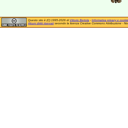
Questo sito è (C) 1995-2026 di
Vittorio Bertola
-
Informativa privacy e cooki
Alcuni diritti riservati
secondo la licenza Creative Commons Attribuzione - No