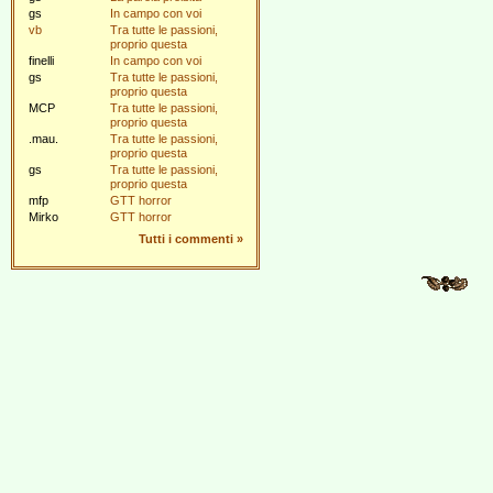
gs
In campo con voi
vb
Tra tutte le passioni,
proprio questa
finelli
In campo con voi
gs
Tra tutte le passioni,
proprio questa
MCP
Tra tutte le passioni,
proprio questa
.mau.
Tra tutte le passioni,
proprio questa
gs
Tra tutte le passioni,
proprio questa
mfp
GTT horror
Mirko
GTT horror
Tutti i commenti
»