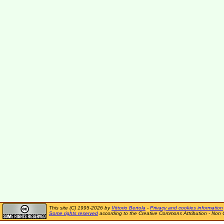
This site (C) 1995-2026 by
Vittorio Bertola
-
Privacy and cookies information
Some rights reserved
according to the Creative Commons Attribution - Non 