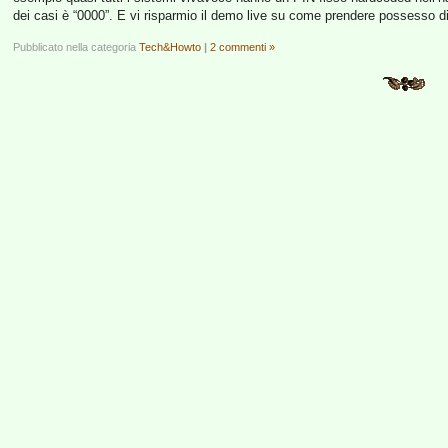
dei casi è “0000”. E vi risparmio il demo live su come prendere possesso
Pubblicato nella categoria
Tech&Howto
|
2 commenti »