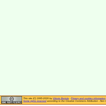
This site (C) 1995-2026 by
Vittorio Bertola
-
Privacy and cookies information
Some rights reserved
according to the Creative Commons Attribution - Non 