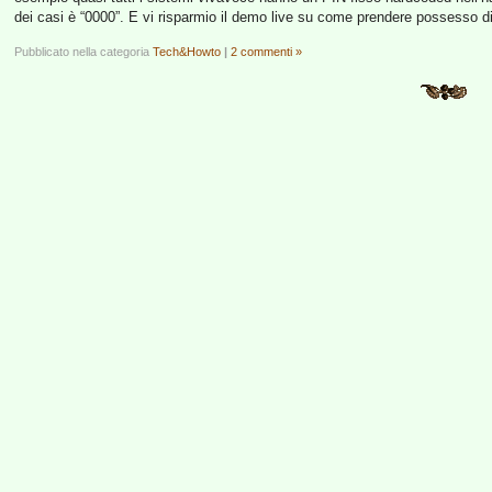
dei casi è “0000”. E vi risparmio il demo live su come prendere possesso
Pubblicato nella categoria
Tech&Howto
|
2 commenti »