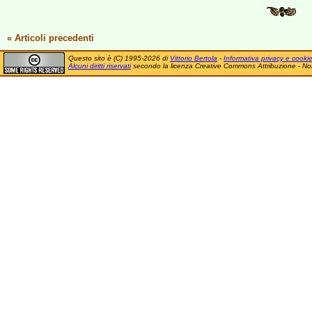
« Articoli precedenti
Questo sito è (C) 1995-2026 di
Vittorio Bertola
-
Informativa privacy e cooki
Alcuni diritti riservati
secondo la licenza Creative Commons Attribuzione - No