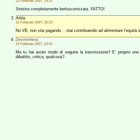
22 Febbraio 2007, 19:31
Sinistra completamente berlusconizzata. FATTO!
Attila
:
22 Febbraio 2007, 20:23
No VB, non stai pagando… stai contribuendo ad alimentare l’equità 
Desmentera
:
23 Febbraio 2007, 20:02
Ma tu hai avuto modo di seguire la trasmissione? E’ proprio uno
dibattito, critica, qualcosa?