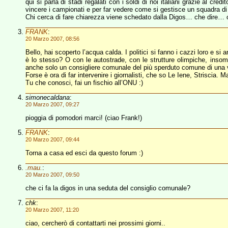
qui si parla di stadi regalati con i soldi di noi italiani grazie al cre
vincere i campionati e per far vedere come si gestisce un squadra di 
Chi cerca di fare chiarezza viene schedato dalla Digos… che dire… 
FRANK
:
20 Marzo 2007, 08:56
Bello, hai scoperto l’acqua calda. I politici si fanno i cazzi loro e s
è lo stesso? O con le autostrade, con le strutture olimpiche, inso
anche solo un consigliere comunale del più sperduto comune di una v
Forse è ora di far intervenire i giornalisti, che so Le Iene, Striscia. M
Tu che conosci, fai un fischio all’ONU :)
simonecaldana
:
20 Marzo 2007, 09:27
pioggia di pomodori marci! (ciao Frank!)
FRANK
:
20 Marzo 2007, 09:44
Torna a casa ed esci da questo forum :)
.mau.
:
20 Marzo 2007, 09:50
che ci fa la digos in una seduta del consiglio comunale?
chk
:
20 Marzo 2007, 11:20
ciao, cercherò di contattarti nei prossimi giorni..