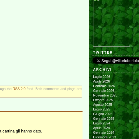
TWITTER
ARCHIVI
Luglio 2026
Aprile 2026
Febbraio 2026
rough the
RSS 2.0
feed. Both comments and pings are
Gennaio 2026
Novembre 2025
Ottobre 2025
Agosto 2025
Luglio 2025
Giugno 2025
Gennaio 2025
Luglio 2024
Aprile 2024
cartina gli hanno dato.
Gennaio 2024
Dicembre 2023