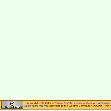
This site (C) 1995-2026 by
Vittorio Bertola
-
Privacy and cookies information
Some rights reserved
according to the Creative Commons Attribution - Non 