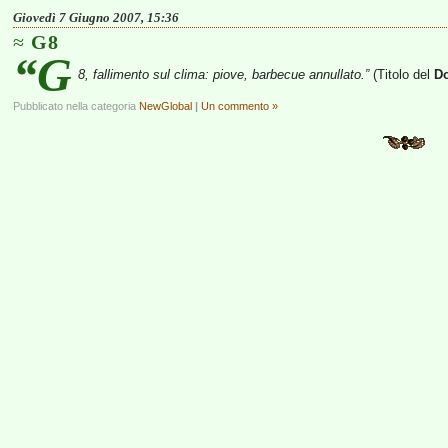
Giovedì 7 Giugno 2007, 15:36
G8
“G
8, fallimento sul clima: piove, barbecue annullato.”
(Titolo del
Do
Pubblicato nella categoria
NewGlobal
|
Un commento »