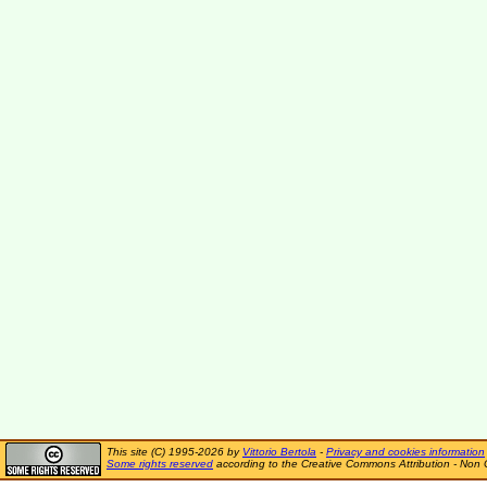
This site (C) 1995-2026 by
Vittorio Bertola
-
Privacy and cookies information
Some rights reserved
according to the Creative Commons Attribution - Non 