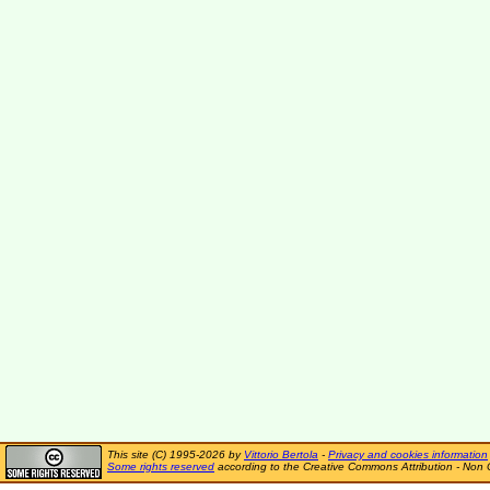
This site (C) 1995-2026 by
Vittorio Bertola
-
Privacy and cookies information
Some rights reserved
according to the Creative Commons Attribution - Non 