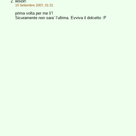
lesion
:
10 Settembre 2007, 01:31
prima volta per me li’!
Sicuramente non sara’ l’ultima. Evviva il dolcetto :P