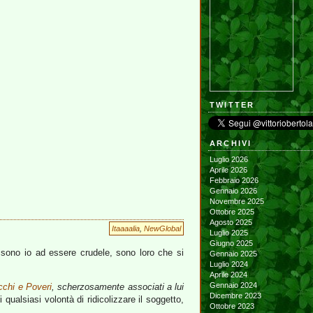
TWITTER
ARCHIVI
Luglio 2026
Aprile 2026
Febbraio 2026
Gennaio 2026
Novembre 2025
Ottobre 2025
Agosto 2025
Itaaaalia
,
NewGlobal
Luglio 2025
Giugno 2025
 sono io ad essere crudele, sono loro che si
Gennaio 2025
Luglio 2024
Aprile 2024
Gennaio 2024
cchi e Poveri
, scherzosamente associati a lui
Dicembre 2023
ualsiasi volontà di ridicolizzare il soggetto,
Ottobre 2023