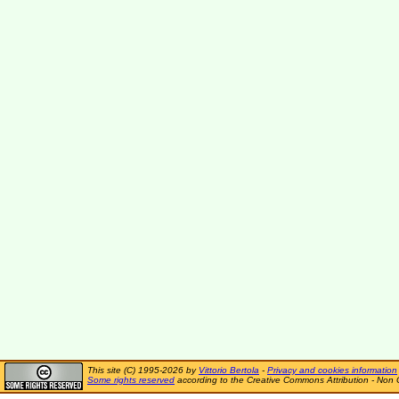
This site (C) 1995-2026 by
Vittorio Bertola
-
Privacy and cookies information
Some rights reserved
according to the Creative Commons Attribution - Non 