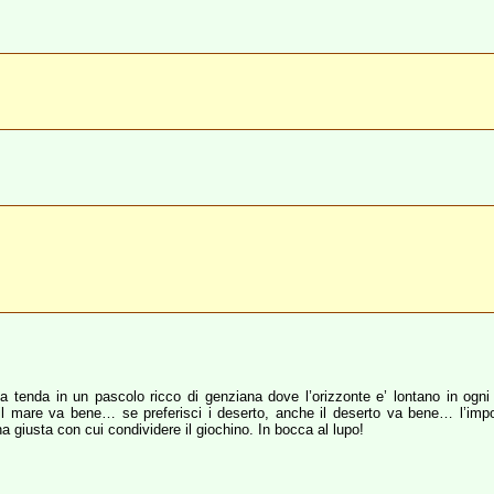
 tenda in un pascolo ricco di genziana dove l’orizzonte e’ lontano in ogni 
 mare va bene… se preferisci i deserto, anche il deserto va bene… l’importan
a giusta con cui condividere il giochino. In bocca al lupo!