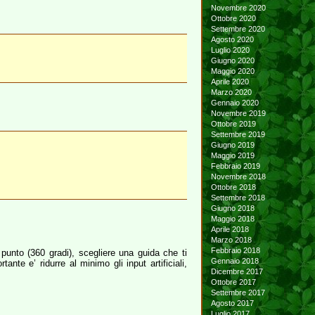
Novembre 2020
Ottobre 2020
Settembre 2020
Agosto 2020
Luglio 2020
Giugno 2020
Maggio 2020
Aprile 2020
Marzo 2020
Gennaio 2020
Novembre 2019
Ottobre 2019
Settembre 2019
Giugno 2019
Maggio 2019
Febbraio 2019
Novembre 2018
Ottobre 2018
Settembre 2018
Giugno 2018
Maggio 2018
Aprile 2018
Marzo 2018
Febbraio 2018
punto (360 gradi), scegliere una guida che ti
Gennaio 2018
te e’ ridurre al minimo gli input artificiali,
Dicembre 2017
Ottobre 2017
Settembre 2017
Agosto 2017
Luglio 2017