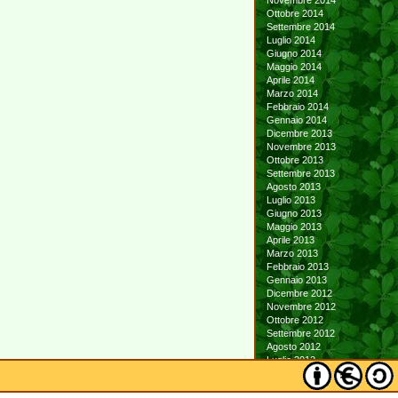
Novembre 2014
Ottobre 2014
Settembre 2014
Luglio 2014
Giugno 2014
Maggio 2014
Aprile 2014
Marzo 2014
Febbraio 2014
Gennaio 2014
Dicembre 2013
Novembre 2013
Ottobre 2013
Settembre 2013
Agosto 2013
Luglio 2013
Giugno 2013
Maggio 2013
Aprile 2013
Marzo 2013
Febbraio 2013
Gennaio 2013
Dicembre 2012
Novembre 2012
Ottobre 2012
Settembre 2012
Agosto 2012
Luglio 2012
Giugno 2012
Maggio 2012