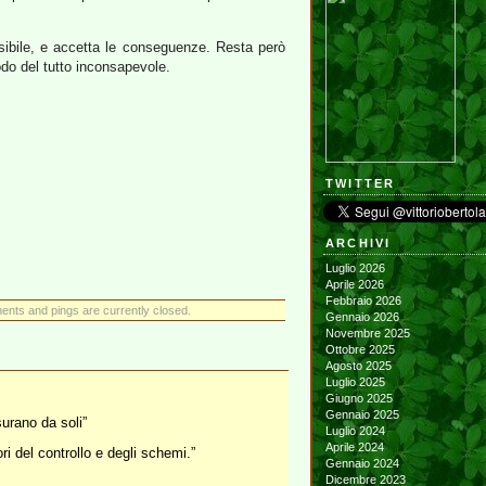
ssibile, e accetta le conseguenze. Resta però
do del tutto inconsapevole.
TWITTER
ARCHIVI
Luglio 2026
Aprile 2026
Febbraio 2026
nts and pings are currently closed.
Gennaio 2026
Novembre 2025
Ottobre 2025
Agosto 2025
Luglio 2025
Giugno 2025
Gennaio 2025
urano da soli”
Luglio 2024
Aprile 2024
ri del controllo e degli schemi.”
Gennaio 2024
Dicembre 2023