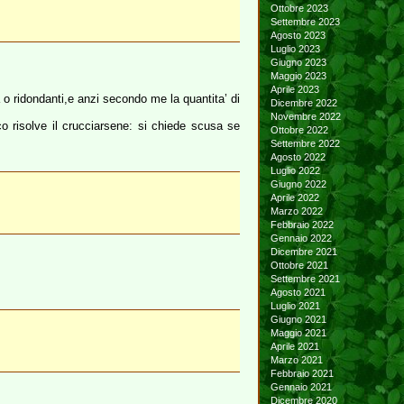
Ottobre 2023
Settembre 2023
Agosto 2023
Luglio 2023
Giugno 2023
Maggio 2023
Aprile 2023
 o ridondanti,e anzi secondo me la quantita’ di
Dicembre 2022
Novembre 2022
o risolve il crucciarsene: si chiede scusa se
Ottobre 2022
Settembre 2022
Agosto 2022
Luglio 2022
Giugno 2022
Aprile 2022
Marzo 2022
Febbraio 2022
Gennaio 2022
Dicembre 2021
Ottobre 2021
Settembre 2021
Agosto 2021
Luglio 2021
Giugno 2021
Maggio 2021
Aprile 2021
Marzo 2021
Febbraio 2021
Gennaio 2021
Dicembre 2020