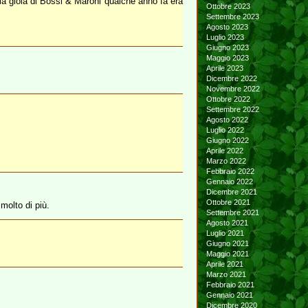
 la gioia di Bossi & Maroni qualche anno fa era
Ottobre 2023
Settembre 2023
Agosto 2023
Luglio 2023
Giugno 2023
Maggio 2023
Aprile 2023
Dicembre 2022
Novembre 2022
Ottobre 2022
Settembre 2022
Agosto 2022
Luglio 2022
Giugno 2022
Aprile 2022
Marzo 2022
Febbraio 2022
Gennaio 2022
Dicembre 2021
Ottobre 2021
molto di più.
Settembre 2021
Agosto 2021
Luglio 2021
Giugno 2021
Maggio 2021
Aprile 2021
Marzo 2021
Febbraio 2021
Gennaio 2021
Dicembre 2020