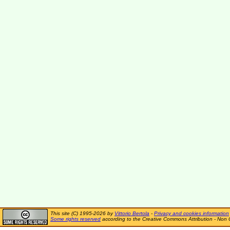
This site (C) 1995-2026 by
Vittorio Bertola
-
Privacy and cookies information
Some rights reserved
according to the Creative Commons Attribution - Non 