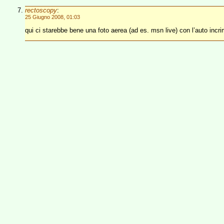
rectoscopy
:
25 Giugno 2008, 01:03
qui ci starebbe bene una foto aerea (ad es. msn live) con l’auto incri