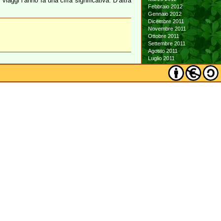
 viaggi l’anno fa una cifra significativa. D’altra
Febbraio 2012
Gennaio 2012
Dicembre 2011
Novembre 2011
Ottobre 2011
Settembre 2011
Agosto 2011
Luglio 2011
Giugno 2011
Maggio 2011
Aprile 2011
Marzo 2011
Febbraio 2011
Gennaio 2011
Dicembre 2010
Novembre 2010
Ottobre 2010
Settembre 2010
Agosto 2010
Luglio 2010
Giugno 2010
Maggio 2010
Aprile 2010
Marzo 2010
Febbraio 2010
Gennaio 2010
Dicembre 2009
Novembre 2009
Ottobre 2009