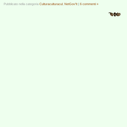
Pubblicato nella categoria
Culturaculturacul
,
NetGov'It
|
6 commenti »