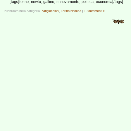
[tags]torino, newto, gallino, rinnovamento, politica, economia[/tags]
Pubblicato nella categoria
Piangioccioni
,
TorinoInBocca
|
19 commenti »