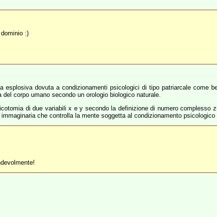
dominio :)
 esplosiva dovuta a condizionamenti psicologici di tipo patriarcale come ben
ca del corpo umano secondo un orologio biologico naturale.
cotomia di due variabili x e y secondo la definizione di numero complesso z=
immaginaria che controlla la mente soggetta al condizionamento psicologico pa
endevolmente!