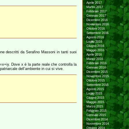
Aprile 2017
Marzo 2017
Febbraio 2017
Gennaio 2017
Dicembre 2016
Novembre 2016
Ottobre 2016
Settembre 2016
Agosto 2016
Luglio 2016
Giugno 2016
Maggio 2016
e descritti da Serafino Massoni in tanti suoi
Aprile 2016
Marzo 2016
Febbraio 2016
x+iy. Dove x è la parte reale che controlla la
Gennaio 2016
triarcale dell’ambiente in cui si vive.
Dicembre 2015
Novembre 2015
Ottobre 2015
Settembre 2015
Agosto 2015
Luglio 2015
Giugno 2015
Maggio 2015
Marzo 2015
Febbraio 2015
Gennaio 2015
Dicembre 2014
Novembre 2014
Ottobre 2014