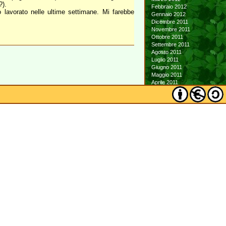
?).
Febbraio 2012
 lavorato nelle ultime settimane. Mi farebbe
Gennaio 2012
Dicembre 2011
Novembre 2011
Ottobre 2011
Settembre 2011
Agosto 2011
Luglio 2011
Giugno 2011
Maggio 2011
Aprile 2011
Marzo 2011
Febbraio 2011
Gennaio 2011
Dicembre 2010
Novembre 2010
Ottobre 2010
Settembre 2010
Agosto 2010
Luglio 2010
Giugno 2010
Maggio 2010
Aprile 2010
Marzo 2010
Febbraio 2010
Gennaio 2010
Dicembre 2009
Novembre 2009
Ottobre 2009