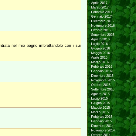
Aprile 2017
Marzo 2017
Febbraio 2017
Gennaio 2017
Dicembre 2016
Novembre 2016
Ottobre 2016
Settembre 2016
Agosto 2016
Luglio 2016
ntrata nel mio bagno imbrattandolo con i sui
Giugno 2016
Maggio 2016
Aprile 2016
Marzo 2016
Febbraio 2016
Gennaio 2016
Dicembre 2015
Novembre 2015
Ottobre 2015
Settembre 2015
Agosto 2015
Luglio 2015
Giugno 2015
Maggio 2015
Marzo 2015
Febbraio 2015
Gennaio 2015
Dicembre 2014
Novembre 2014
Ottobre 2014