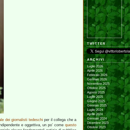
TWITTER
ARCHIVI
Luglio 2026
Aprile 2026
Febbraio 2026
Gennaio 2026
Novembre 2025
Ottobre 2025
Agosto 2025
Luglio 2025
Giugno 2025
Gennaio 2025
Luglio 2024
Aprile 2024
Gennaio 2024
e dei giornalisti tedeschi
per il collega che a
Dicembre 2023
era indipendente e oggettiva, un po’ come
questo
Ottobre 2023