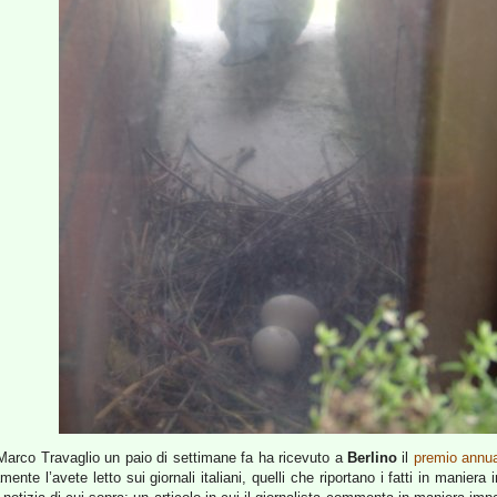
Marco Travaglio un paio di settimane fa ha ricevuto a
Berlino
il
premio annual
amente l’avete letto sui giornali italiani, quelli che riportano i fatti in mani