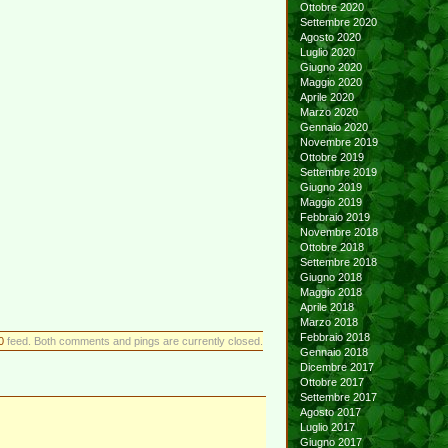
Ottobre 2020
Settembre 2020
Agosto 2020
Luglio 2020
Giugno 2020
Maggio 2020
Aprile 2020
Marzo 2020
Gennaio 2020
Novembre 2019
Ottobre 2019
Settembre 2019
Giugno 2019
Maggio 2019
Febbraio 2019
Novembre 2018
Ottobre 2018
Settembre 2018
Giugno 2018
Maggio 2018
Aprile 2018
Marzo 2018
Febbraio 2018
0
feed. Both comments and pings are currently closed.
Gennaio 2018
Dicembre 2017
Ottobre 2017
Settembre 2017
Agosto 2017
Luglio 2017
Giugno 2017