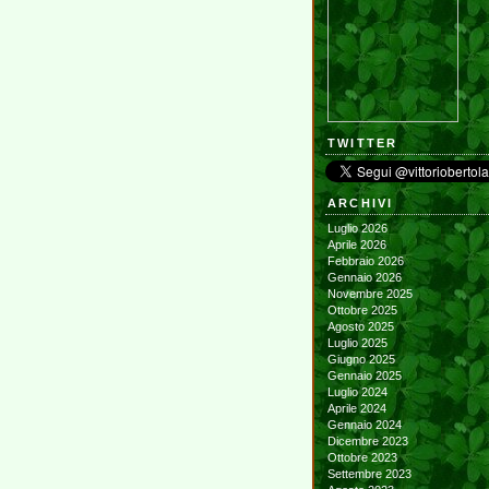
TWITTER
ARCHIVI
Luglio 2026
Aprile 2026
Febbraio 2026
Gennaio 2026
Novembre 2025
Ottobre 2025
Agosto 2025
Luglio 2025
Giugno 2025
Gennaio 2025
Luglio 2024
Aprile 2024
Gennaio 2024
Dicembre 2023
Ottobre 2023
Settembre 2023