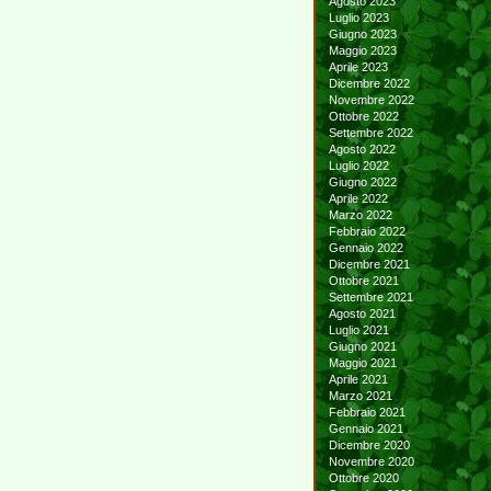
Agosto 2023
Luglio 2023
Giugno 2023
Maggio 2023
Aprile 2023
Dicembre 2022
Novembre 2022
Ottobre 2022
Settembre 2022
Agosto 2022
Luglio 2022
Giugno 2022
Aprile 2022
Marzo 2022
Febbraio 2022
Gennaio 2022
Dicembre 2021
Ottobre 2021
Settembre 2021
Agosto 2021
Luglio 2021
Giugno 2021
Maggio 2021
Aprile 2021
Marzo 2021
Febbraio 2021
Gennaio 2021
Dicembre 2020
Novembre 2020
Ottobre 2020