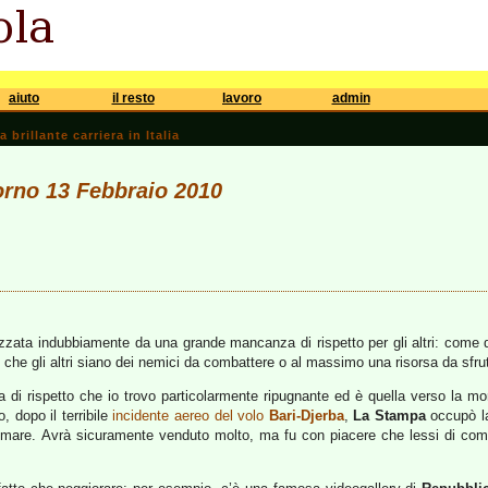
aiuto
il resto
lavoro
admin
brillante carriera in Italia
iorno 13 Febbraio 2010
rizzata indubbiamente da una grande mancanza di rispetto per gli altri: com
che gli altri siano dei nemici da combattere o al massimo una risorsa da sfrut
di rispetto che io trovo particolarmente ripugnante ed è quella verso la mor
, dopo il terribile
incidente aereo del volo
Bari-Djerba
,
La Stampa
occupò la
el mare. Avrà sicuramente venduto molto, ma fu con piacere che lessi di come